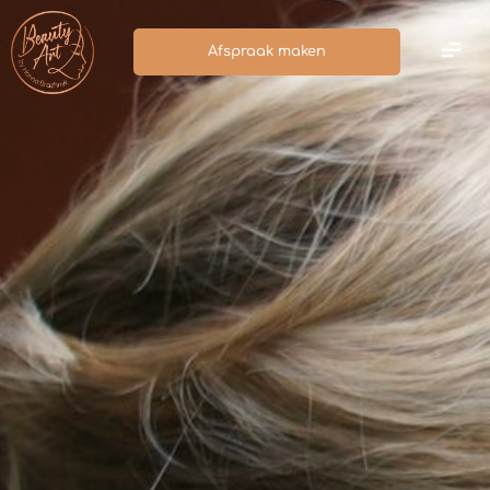
Afspraak maken