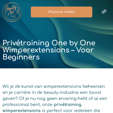
Afspraak maken
Privétraining One by One
Wimperextensions – Voor
Beginners
Wil je de kunst van wimperextensions beheersen
en je carrière in de beauty-industrie een boost
geven? Of je nu nog geen ervaring hebt of al een
professional bent, onze
privétraining
wimperextensions
is perfect voor iedereen die