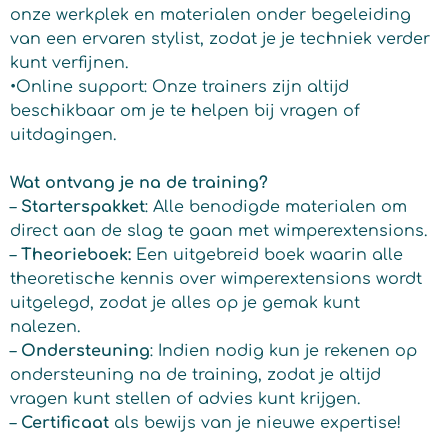
onze werkplek en materialen onder begeleiding
van een ervaren stylist, zodat je je techniek verder
kunt verfijnen.
•Online support: Onze trainers zijn altijd
beschikbaar om je te helpen bij vragen of
uitdagingen.
Wat ontvang je na de training?
–
Starterspakket
: Alle benodigde materialen om
direct aan de slag te gaan met wimperextensions.
–
Theorieboek:
Een uitgebreid boek waarin alle
theoretische kennis over wimperextensions wordt
uitgelegd, zodat je alles op je gemak kunt
nalezen.
–
Ondersteuning
: Indien nodig kun je rekenen op
ondersteuning na de training, zodat je altijd
vragen kunt stellen of advies kunt krijgen.
–
Certificaat
als bewijs van je nieuwe expertise!